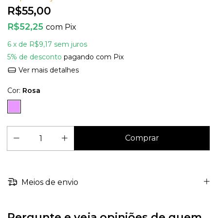
R$55,00
R$52,25
com
Pix
6
x de
R$9,17
sem juros
5% de desconto
pagando com Pix
Ver mais detalhes
Cor:
Rosa
Meios de envio
Pergunte e veja opiniões de quem