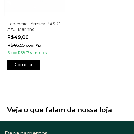
Lancheira Térmica BASIC
Azul Marinho
R$49,00
R$46,55
com
Pix
6
x
de
R$8,17
sem juros
Comprar
Veja o que falam da nossa loja
Departamentos