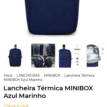
Início
.
LANCHEIRAS
.
MINIBOX
.
Lancheira Térmica
MINIBOX Azul Marinho
Lancheira Térmica MINIBOX
Azul Marinho
Clique e veja!