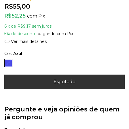
R$55,00
R$52,25
com
Pix
6
x de
R$9,17
sem juros
5% de desconto
pagando com Pix
Ver mais detalhes
Cor:
Azul
Pergunte e veja opiniões de quem
já comprou