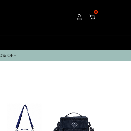
0
10% OFF