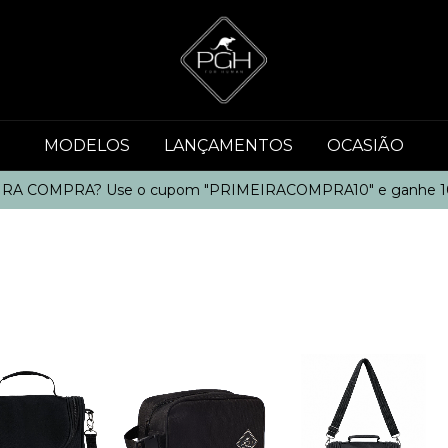
MODELOS
LANÇAMENTOS
OCASIÃO
RA COMPRA? Use o cupom "PRIMEIRACOMPRA10" e ganhe 