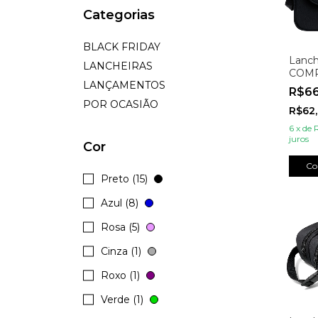
Categorias
BLACK FRIDAY
Lanch
LANCHEIRAS
COMP
LANÇAMENTOS
R$6
POR OCASIÃO
R$62
6
x
de
juros
Cor
Co
Preto (15)
Azul (8)
Rosa (5)
Cinza (1)
Roxo (1)
Verde (1)