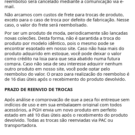
reembolso será cancelado mediante a comunicação via e-
mail.
Não arcamos com custos de frete para trocas de produto,
exceto para o caso de troca por defeito de fabricação. Nesse
caso, o valor do frete será reembolsado.
Por ser um produto de moda, periodicamente são lançadas
novas coleções. Desta forma, não é garantida a troca do
produto por modelo idêntico, pois o mesmo pode se
encontrar esgotado em nosso site. Caso não haja mais do
produto adquirido em estoque, você pode deixar o valor
como crédito na loja para que seja abatido numa futura
compra. Caso não seja de seu interesse adquirir nenhum
outro produto em nosso site, você pode optar pelo
reembolso do valor. O prazo para realização do reembolso é
de 16 dias úteis após o recebimento do produto devolvido.
PRAZO DE REENVIO DE TROCAS
Após análise e comprovação de que a peça foi entregue sem
indícios de uso e em sua embalagem original com todos
acessórios, a PGH envia um novo produto em perfeito
estado em até 10 dias úteis após o recebimento do produto
devolvido. Todas as trocas são reenviadas via PAC ou
transportadora.