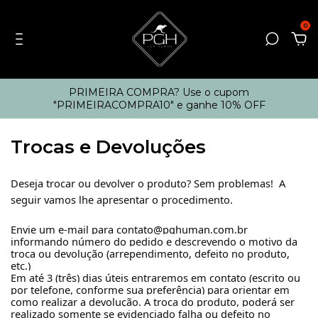
0
PRIMEIRA COMPRA? Use o cupom
"PRIMEIRACOMPRA10" e ganhe 10% OFF
Trocas e Devoluções
Deseja trocar ou devolver o produto? Sem problemas! A
seguir vamos lhe apresentar o procedimento.
Envie um e-mail para
contato@pghuman.com.br
informando número do pedido e descrevendo o motivo da
troca ou devolução (arrependimento, defeito no produto,
etc.)
Em até 3 (três) dias úteis entraremos em contato (escrito ou
por telefone, conforme sua preferência) para orientar em
como realizar a devolução. A troca do produto, poderá ser
realizado somente se evidenciado falha ou defeito no