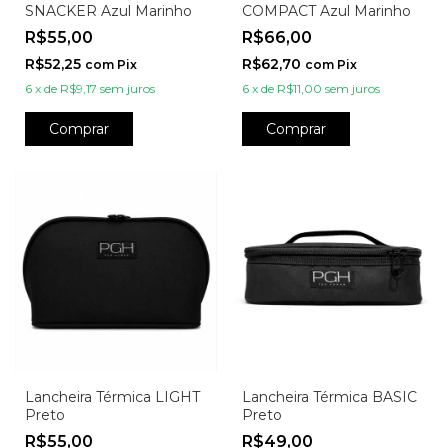
SNACKER Azul Marinho
COMPACT Azul Marinho
R$55,00
R$66,00
R$52,25
R$62,70
com
Pix
com
Pix
6
x
de
R$9,17
sem juros
6
x
de
R$11,00
sem juros
Comprar
Comprar
Lancheira Térmica LIGHT
Lancheira Térmica BASIC
Preto
Preto
R$55,00
R$49,00