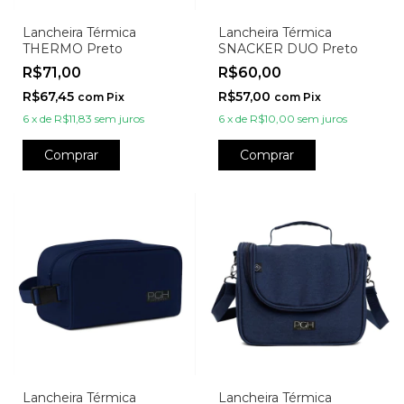
Lancheira Térmica
Lancheira Térmica
THERMO Preto
SNACKER DUO Preto
R$71,00
R$60,00
R$67,45
R$57,00
com
Pix
com
Pix
6
x
de
R$11,83
sem juros
6
x
de
R$10,00
sem juros
Comprar
Comprar
Lancheira Térmica
Lancheira Térmica