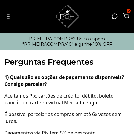
0
PRIMEIRA COMPRA? Use o cupom
"PRIMEIRACOMPRA10" e ganhe 10% OFF
Perguntas Frequentes
1) Quais são as opções de pagamento disponíveis?
Consigo parcelar?
Aceitamos Pix, cartões de crédito, débito, boleto
bancário e carteira virtual Mercado Pago.
É possível parcelar as compras em até 6x vezes sem
juros.
Pagamentos via Pix tem 5% de desconto.