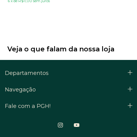
6
x
de
R$11,00
sem juros
Veja o que falam da nossa loja
Departamentos
Navegação
Fale com a PGH!