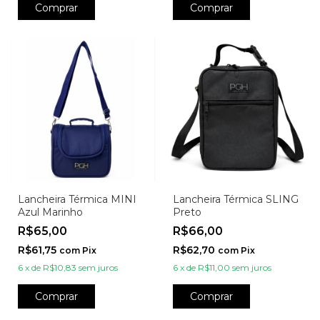
Comprar
Comprar
Lancheira Térmica MINI
Lancheira Térmica SLING
Azul Marinho
Preto
R$65,00
R$66,00
R$61,75
R$62,70
com
Pix
com
Pix
6
x
de
R$10,83
sem juros
6
x
de
R$11,00
sem juros
Comprar
Comprar