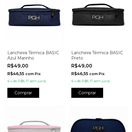
Lancheira Térmica BASIC
Lancheira Térmica BASIC
Azul Marinho
Preto
R$49,00
R$49,00
R$46,55
R$46,55
com
Pix
com
Pix
6
x
de
R$8,17
sem juros
6
x
de
R$8,17
sem juros
Comprar
Comprar