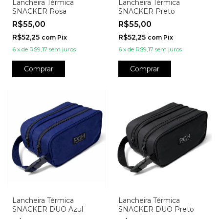
Lancheira Térmica
Lancheira Térmica
SNACKER Rosa
SNACKER Preto
R$55,00
R$55,00
R$52,25
R$52,25
com
Pix
com
Pix
6
x
de
R$9,17
sem juros
6
x
de
R$9,17
sem juros
Comprar
Comprar
Lancheira Térmica
Lancheira Térmica
SNACKER DUO Azul
SNACKER DUO Preto