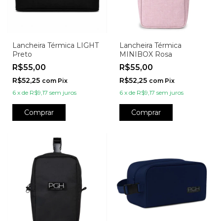
Lancheira Térmica LIGHT
Lancheira Térmica
Preto
MINIBOX Rosa
R$55,00
R$55,00
R$52,25
R$52,25
com
Pix
com
Pix
6
x
de
R$9,17
sem juros
6
x
de
R$9,17
sem juros
Comprar
Comprar