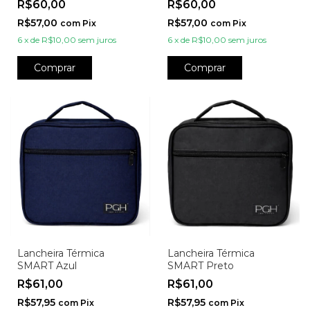
R$60,00
R$60,00
R$57,00
R$57,00
com
Pix
com
Pix
6
x
de
R$10,00
sem juros
6
x
de
R$10,00
sem juros
Comprar
Comprar
Lancheira Térmica
Lancheira Térmica
SMART Azul
SMART Preto
R$61,00
R$61,00
R$57,95
R$57,95
com
Pix
com
Pix