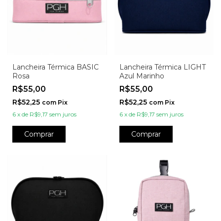
Lancheira Térmica BASIC
Lancheira Térmica LIGHT
Rosa
Azul Marinho
R$55,00
R$55,00
R$52,25
R$52,25
com
Pix
com
Pix
6
x
de
R$9,17
sem juros
6
x
de
R$9,17
sem juros
Comprar
Comprar