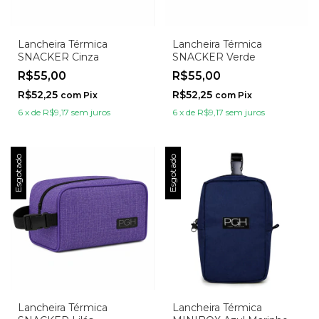
Lancheira Térmica
Lancheira Térmica
SNACKER Cinza
SNACKER Verde
R$55,00
R$55,00
R$52,25
R$52,25
com
Pix
com
Pix
6
x
de
R$9,17
sem juros
6
x
de
R$9,17
sem juros
Esgotado
Esgotado
Lancheira Térmica
Lancheira Térmica