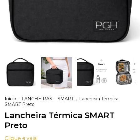
Início
.
LANCHEIRAS
.
SMART
.
Lancheira Térmica
SMART Preto
Lancheira Térmica SMART
Preto
Clique e veja!