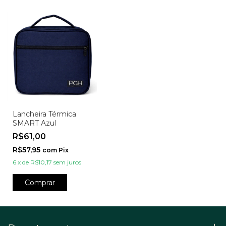
Lancheira Térmica
SMART Azul
R$61,00
R$57,95
com
Pix
6
x
de
R$10,17
sem juros
Comprar